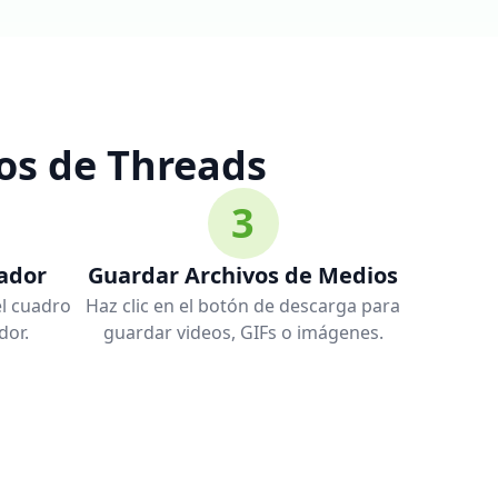
s de Threads
3
ador
Guardar Archivos de Medios
el cuadro
Haz clic en el botón de descarga para
dor.
guardar videos, GIFs o imágenes.