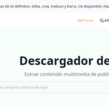
as de IA definitivo. Edita, crea, traduce y borra. ¡Ya disponible! ¡Ha
Precios
Afi
Descargador de
Extrae contenido multimedia de publ